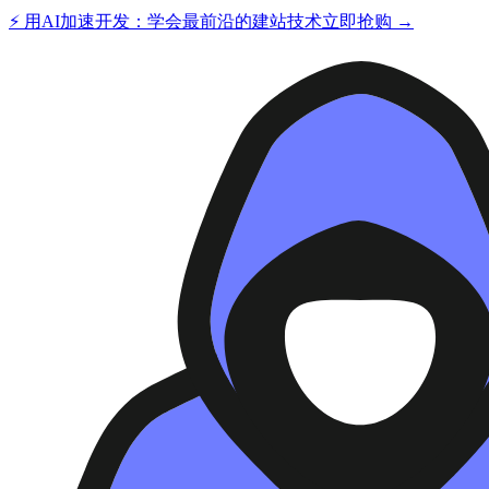
⚡ 用AI加速开发：学会最前沿的建站技术
立即抢购 →