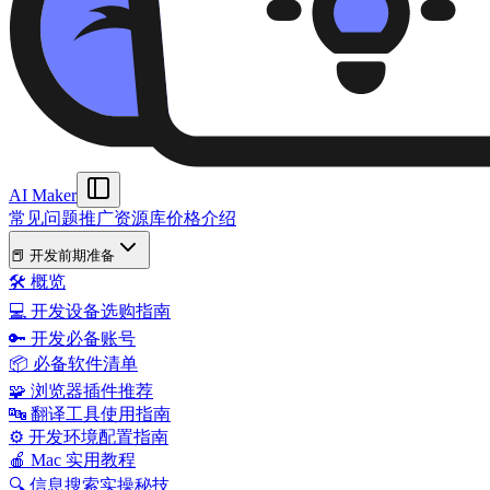
AI Maker
常见问题
推广资源库
价格
介绍
📕 开发前期准备
🛠️ 概览
💻 开发设备选购指南
🔑 开发必备账号
📦 必备软件清单
🧩 浏览器插件推荐
🔤 翻译工具使用指南
⚙️ 开发环境配置指南
🍎 Mac 实用教程
🔍 信息搜索实操秘技