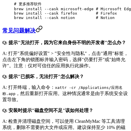
# 更多推荐软件
brew
 install
 --cask
 microsoft-edge
 # Microsoft Edg
brew
 install
 --cask
 firefox
        # Firefox
brew
 install
 --cask
 notion
         # Notion
常见问题解决
Q: 提示"无法打开，因为它来自身份不明的开发者"怎么办？
A: 打开"系统偏好设置" > "安全性与隐私"，点击"通用"标签，
点击左下角的锁图标并输入密码，选择"仍要打开"或"始终允
许"。注意：仅对可信任的应用执行此操作。
Q: 提示"已损坏，无法打开"怎么解决？
A: 打开终端，输入命令：
xattr -cr /Applications/应用名
，然后重新打开应用。这种情况通常是由于系统安全设
称.app
置导致。
Q: 安装时提示"磁盘空间不足"该如何处理？
A: 检查并清理磁盘空间，可以使用 CleanMyMac 等工具清理
系统，删除不需要的大文件或应用。建议保持至少 10% 的磁