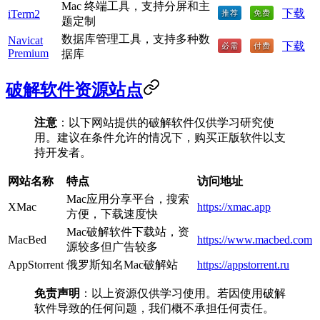
Mac 终端工具，支持分屏和主
下载
iTerm2
题定制
数据库管理工具，支持多种数
Navicat
下载
Premium
据库
破解软件资源站点
注意
：以下网站提供的破解软件仅供学习研究使
用。建议在条件允许的情况下，购买正版软件以支
持开发者。
网站名称
特点
访问地址
Mac应用分享平台，搜索
XMac
https://xmac.app
方便，下载速度快
Mac破解软件下载站，资
MacBed
https://www.macbed.com
源较多但广告较多
AppStorrent
俄罗斯知名Mac破解站
https://appstorrent.ru
免责声明
：以上资源仅供学习使用。若因使用破解
软件导致的任何问题，我们概不承担任何责任。