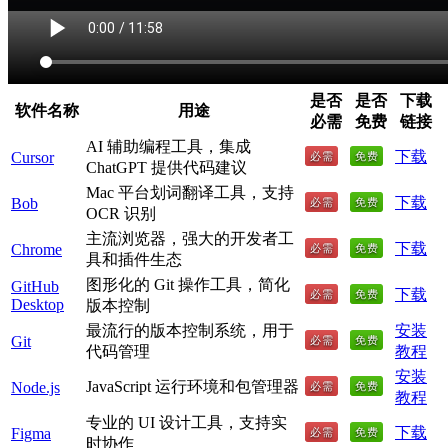
是否
是否
下载
软件名称
用途
必需
免费
链接
AI 辅助编程工具，集成
下载
Cursor
ChatGPT 提供代码建议
Mac 平台划词翻译工具，支持
下载
Bob
OCR 识别
主流浏览器，强大的开发者工
下载
Chrome
具和插件生态
图形化的 Git 操作工具，简化
GitHub
下载
Desktop
版本控制
最流行的版本控制系统，用于
安装
Git
代码管理
教程
安装
JavaScript 运行环境和包管理器
Node.js
教程
专业的 UI 设计工具，支持实
下载
Figma
时协作