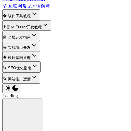
💡 互联网常见术语解释
🛠️ 软件工具教程
👨🏻‍💻 Cursor开发教程
🤖 全栈开发指南
🎯 实战项目开发
🎥 设计基础原理
🔍 SEO优化指南
🔍 网站推广运营
Loading...