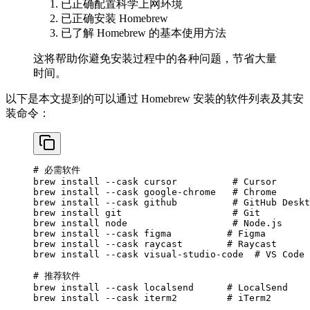
已正确配置科学上网环境
已正确安装 Homebrew
已了解 Homebrew 的基本使用方法
这将帮助你避免安装过程中的各种问题，节省大量
时间。
以下是本文提到的可以通过 Homebrew 安装的软件列表及其安
装命令：
# 必需软件
brew
 install
 --cask
 cursor
          # Cursor
brew
 install
 --cask
 google-chrome
   # Chrome
brew
 install
 --cask
 github
          # GitHub Deskt
brew
 install
 git
                    # Git
brew
 install
 node
                   # Node.js
brew
 install
 --cask
 figma
          # Figma
brew
 install
 --cask
 raycast
        # Raycast
brew
 install
 --cask
 visual-studio-code
  # VS Code
# 推荐软件
brew
 install
 --cask
 localsend
      # LocalSend
brew
 install
 --cask
 iterm2
         # iTerm2