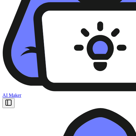
AI Maker