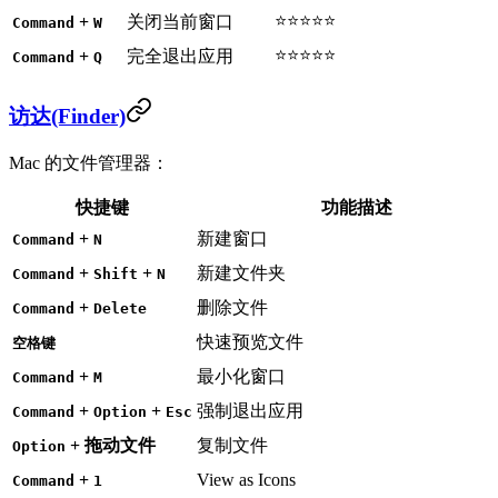
⭐⭐⭐⭐⭐
+
关闭当前窗口
Command
W
⭐⭐⭐⭐⭐
+
完全退出应用
Command
Q
访达(Finder)
Mac 的文件管理器：
快捷键
功能描述
+
新建窗口
Command
N
+
+
新建文件夹
Command
Shift
N
+
删除文件
Command
Delete
快速预览文件
空格键
+
最小化窗口
Command
M
+
+
强制退出应用
Command
Option
Esc
+ 拖动文件
复制文件
Option
+
View as Icons
Command
1