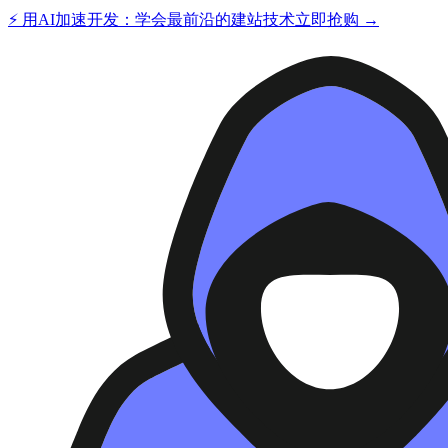
⚡ 用AI加速开发：学会最前沿的建站技术
立即抢购 →