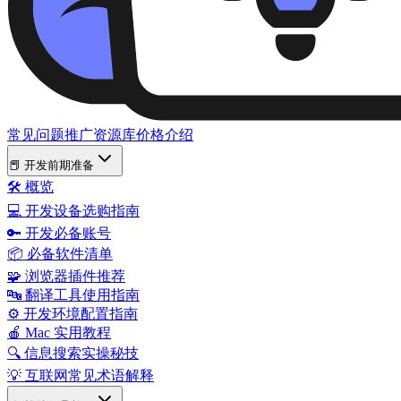
常见问题
推广资源库
价格
介绍
📕 开发前期准备
🛠️ 概览
💻 开发设备选购指南
🔑 开发必备账号
📦 必备软件清单
🧩 浏览器插件推荐
🔤 翻译工具使用指南
⚙️ 开发环境配置指南
🍎 Mac 实用教程
🔍 信息搜索实操秘技
💡 互联网常见术语解释