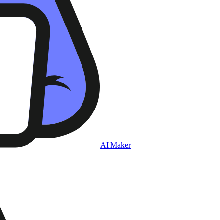
AI Maker