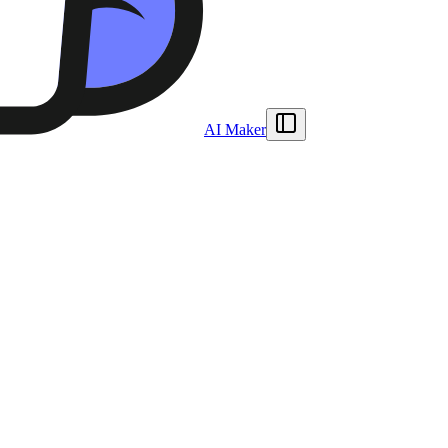
AI Maker