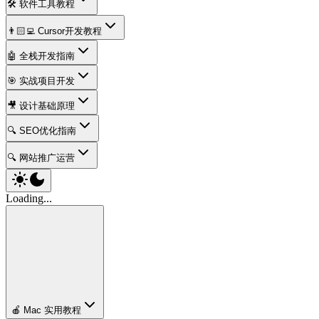
🛠️ 软件工具教程
👨🏻‍💻 Cursor开发教程
🤖 全栈开发指南
🎯 实战项目开发
🎥 设计基础原理
🔍 SEO优化指南
🔍 网站推广运营
Loading...
🍎 Mac 实用教程