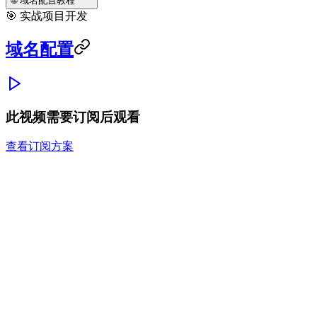
🌐 域名配置教程
🎯 实战项目开发
域名配置
此视频需要订阅后观看
查看订阅方案