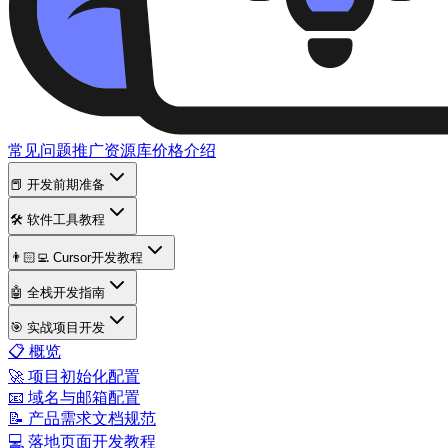
常见问题
推广资源库
价格
介绍
📕 开发前期准备
🛠️ 软件工具教程
👨🏻‍💻 Cursor开发教程
🤖 全栈开发指南
🎯 实战项目开发
📋 概览
🚀 项目初始化配置
📧 域名与邮箱配置
📝 产品需求文档规范
💻 落地页面开发教程