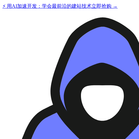
⚡ 用AI加速开发：学会最前沿的建站技术
立即抢购 →