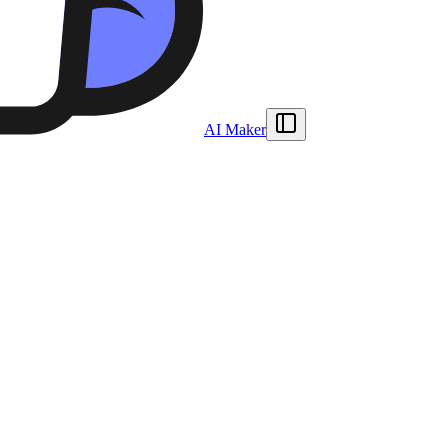
AI Maker