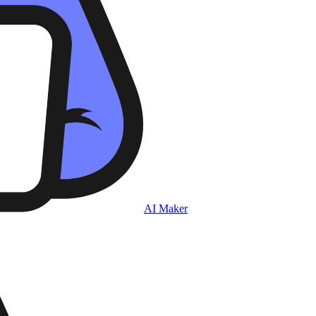
AI Maker