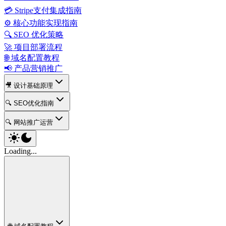
💳 Stripe支付集成指南
⚙️ 核心功能实现指南
🔍 SEO 优化策略
🚀 项目部署流程
🌐 域名配置教程
📢 产品营销推广
🎥 设计基础原理
🔍 SEO优化指南
🔍 网站推广运营
Loading...