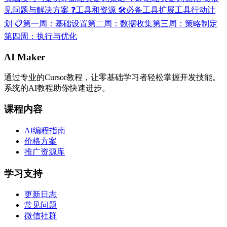
见问题与解决方案 ❓
工具和资源 🛠
必备工具
扩展工具
行动计
划 📋
第一周：基础设置
第二周：数据收集
第三周：策略制定
第四周：执行与优化
AI Maker
通过专业的Cursor教程，让零基础学习者轻松掌握开发技能。
系统的AI教程助你快速进步。
课程内容
AI编程指南
价格方案
推广资源库
学习支持
更新日志
常见问题
微信社群