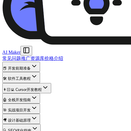
AI Maker
常见问题
推广资源库
价格
介绍
📕 开发前期准备
🛠️ 软件工具教程
👨🏻‍💻 Cursor开发教程
🤖 全栈开发指南
🎯 实战项目开发
🎥 设计基础原理
🔍 SEO优化指南