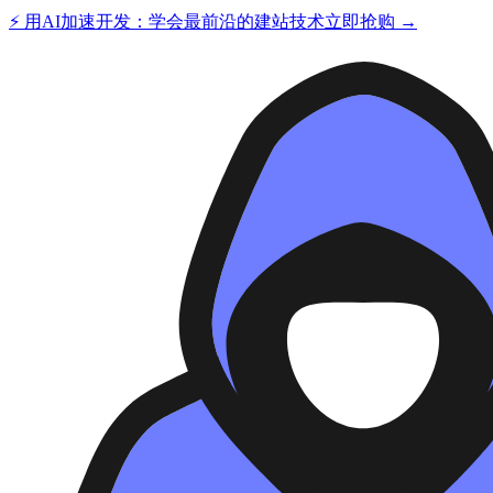
⚡ 用AI加速开发：学会最前沿的建站技术
立即抢购 →