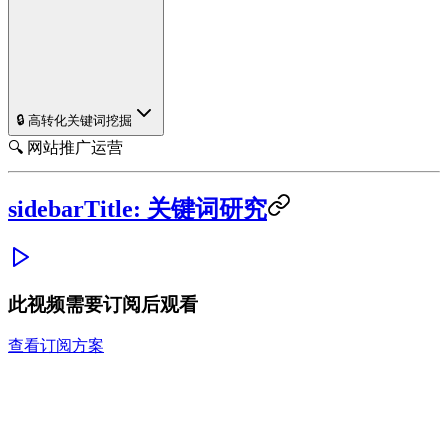
🔒 高转化关键词挖掘
🔍 网站推广运营
sidebarTitle: 关键词研究
此视频需要订阅后观看
查看订阅方案