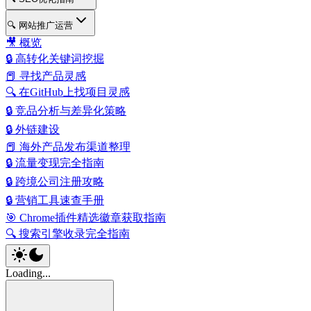
🔍 网站推广运营
🎥 概览
🔒 高转化关键词挖掘
📕 寻找产品灵感
🔍 在GitHub上找项目灵感
🔒 竞品分析与差异化策略
🔒 外链建设
📕 海外产品发布渠道整理
🔒 流量变现完全指南
🔒 跨境公司注册攻略
🔒 营销工具速查手册
🎯 Chrome插件精选徽章获取指南
🔍 搜索引擎收录完全指南
Loading...