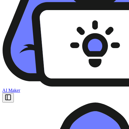
AI Maker